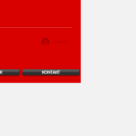
Anmelden
K
KONTAKT