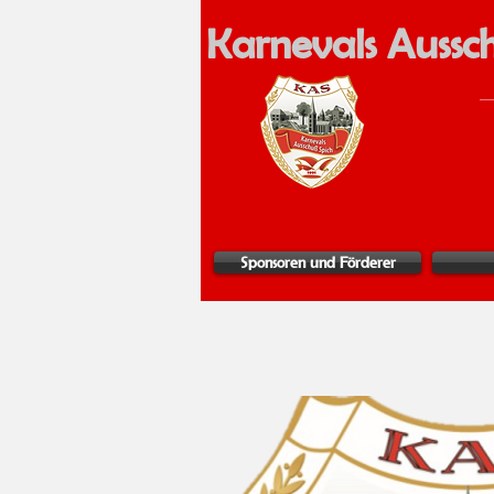
Karnevals Aussch
Sponsoren und Förderer